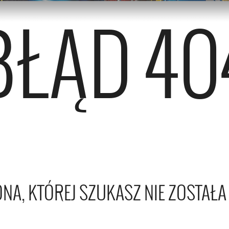
BŁĄD 40
ONA, KTÓREJ SZUKASZ NIE ZOSTAŁA 