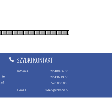
SZYBKI KONTAKT
Infolinia
22 409 66 00
anie
22 436 19 66
in!
570 800 005
E-mail
sklep@robson.pl