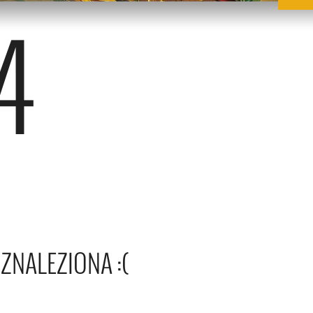
4
ZNALEZIONA :(