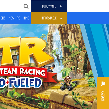
LOGOWANIE
3DS
NDS
PC
INNE
INFORMACJE