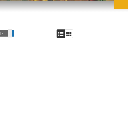
LE
SZUKAJ TEŻ W OPISIE