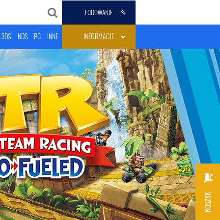
LOGOWANIE
3DS
NDS
PC
INNE
INFORMACJE